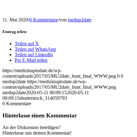
11. Mai 2020
/
0 Kommentare
/
von
medup2date
Eintrag teilen
Teilen auf X
Teilen auf WhatsApp
Teilen auf LinkedIn
Per E-Mail teilen
https://medizinuptodate.de/wp-
content/uploads/2017/05/MU2date_bunt_final_WWW.png
0
0
medup2date
https://medizinuptodate.de/wp-
content/uploads/2017/05/MU2date_bunt_final_WWW.png
medup2date
2020-05-11 00:09:15
2020-05-11
00:09:15
shutterstock_314059793
0
Kommentare
Hinterlasse einen Kommentar
An der Diskussion beteiligen?
Hinterlasse uns deinen Kommentar!