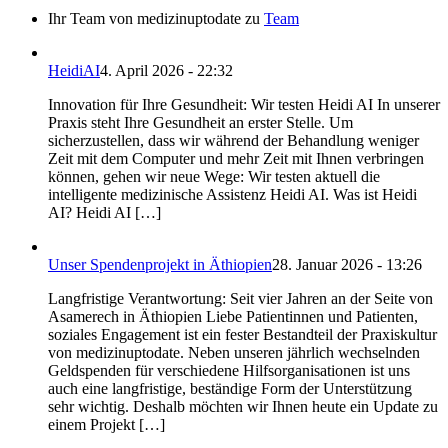
Ihr Team von medizinuptodate
zu
Team
HeidiAI
4. April 2026 - 22:32
Innovation für Ihre Gesundheit: Wir testen Heidi AI In unserer
Praxis steht Ihre Gesundheit an erster Stelle. Um
sicherzustellen, dass wir während der Behandlung weniger
Zeit mit dem Computer und mehr Zeit mit Ihnen verbringen
können, gehen wir neue Wege: Wir testen aktuell die
intelligente medizinische Assistenz Heidi AI. Was ist Heidi
AI? Heidi AI […]
Unser Spendenprojekt in Äthiopien
28. Januar 2026 - 13:26
Langfristige Verantwortung: Seit vier Jahren an der Seite von
Asamerech in Äthiopien Liebe Patientinnen und Patienten,
soziales Engagement ist ein fester Bestandteil der Praxiskultur
von medizinuptodate. Neben unseren jährlich wechselnden
Geldspenden für verschiedene Hilfsorganisationen ist uns
auch eine langfristige, beständige Form der Unterstützung
sehr wichtig. Deshalb möchten wir Ihnen heute ein Update zu
einem Projekt […]