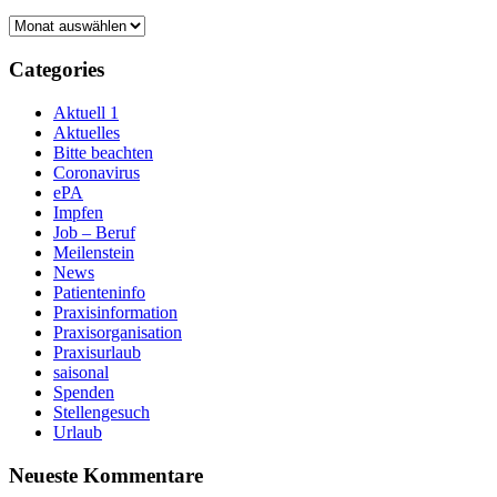
Archive
Categories
Aktuell 1
Aktuelles
Bitte beachten
Coronavirus
ePA
Impfen
Job – Beruf
Meilenstein
News
Patienteninfo
Praxisinformation
Praxisorganisation
Praxisurlaub
saisonal
Spenden
Stellengesuch
Urlaub
Neueste Kommentare