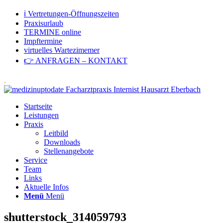
ℹ Vertretungen-Öffnungszeiten
Praxisurlaub
TERMINE online
Impftermine
virtuelles Wartezimemer
👉 ANFRAGEN – KONTAKT
.
Startseite
Leistungen
Praxis
Leitbild
Downloads
Stellenangebote
Service
Team
Links
Aktuelle Infos
Menü
Menü
shutterstock_314059793