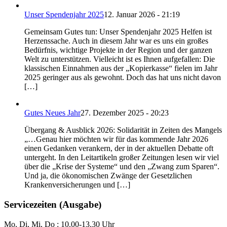
Unser Spendenjahr 2025
12. Januar 2026 - 21:19
Gemeinsam Gutes tun: Unser Spendenjahr 2025 Helfen ist
Herzenssache. Auch in diesem Jahr war es uns ein großes
Bedürfnis, wichtige Projekte in der Region und der ganzen
Welt zu unterstützen. Vielleicht ist es Ihnen aufgefallen: Die
klassischen Einnahmen aus der „Kopierkasse“ fielen im Jahr
2025 geringer aus als gewohnt. Doch das hat uns nicht davon
[…]
Gutes Neues Jahr
27. Dezember 2025 - 20:23
Übergang & Ausblick 2026: Solidarität in Zeiten des Mangels
„…Genau hier möchten wir für das kommende Jahr 2026
einen Gedanken verankern, der in der aktuellen Debatte oft
untergeht. In den Leitartikeln großer Zeitungen lesen wir viel
über die „Krise der Systeme“ und den „Zwang zum Sparen“.
Und ja, die ökonomischen Zwänge der Gesetzlichen
Krankenversicherungen und […]
Servicezeiten (Ausgabe)
Mo, Di, Mi, Do : 10.00-13.30 Uhr