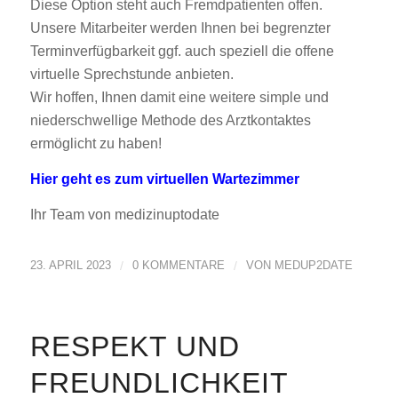
Diese Option steht auch Fremdpatienten offen.
Unsere Mitarbeiter werden Ihnen bei begrenzter
Terminverfügbarkeit ggf. auch speziell die offene
virtuelle Sprechstunde anbieten.
Wir hoffen, Ihnen damit eine weitere simple und
niederschwellige Methode des Arztkontaktes
ermöglicht zu haben!
Hier geht es zum virtuellen Wartezimmer
Ihr Team von medizinuptodate
23. APRIL 2023
/
0 KOMMENTARE
/
VON
MEDUP2DATE
RESPEKT UND
FREUNDLICHKEIT