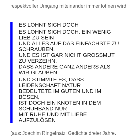
respektvoller Umgang miteinander immer lohnen wird
!
ES LOHNT SICH DOCH
ES LOHNT SICH DOCH, EIN WENIG
LIEB ZU SEIN
UND ALLES AUF DAS EINFACHSTE ZU
SCHRAUBEN,
UND ES IST GAR NICHT GROSSMUT Z
U VERZEIHN,
DASS ANDERE GANZ ANDERS ALS W
IR GLAUBEN.
UND STIMMTE ES, DASS L
EIDENSCHAFT NATUR
BEDEUTETE IM GUTEN UND IM
BÖSEN,
IST DOCH EIN KNOTEN IN DEM
SCHUHBAND NUR
MIT RUHE UND MIT LIEBE
AUFZULÖSEN
(aus: Joachim Ringelnatz: Gedichte dreier Jahre.