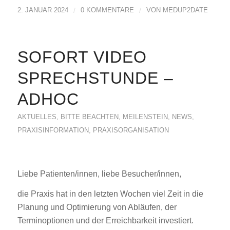
2. JANUAR 2024
/
0 KOMMENTARE
/
VON
MEDUP2DATE
SOFORT VIDEO
SPRECHSTUNDE –
ADHOC
AKTUELLES
,
BITTE BEACHTEN
,
MEILENSTEIN
,
NEWS
,
PRAXISINFORMATION
,
PRAXISORGANISATION
Liebe Patienten/innen, liebe Besucher/innen,
die Praxis hat in den letzten Wochen viel Zeit in die
Planung und Optimierung von Abläufen, der
Terminoptionen und der Erreichbarkeit investiert.