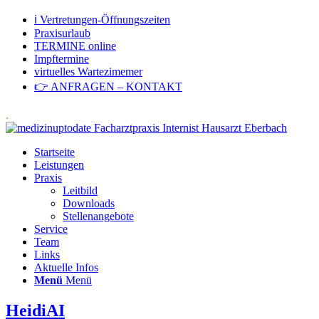
ℹ Vertretungen-Öffnungszeiten
Praxisurlaub
TERMINE online
Impftermine
virtuelles Wartezimemer
👉 ANFRAGEN – KONTAKT
.
Startseite
Leistungen
Praxis
Leitbild
Downloads
Stellenangebote
Service
Team
Links
Aktuelle Infos
Menü
Menü
HeidiAI