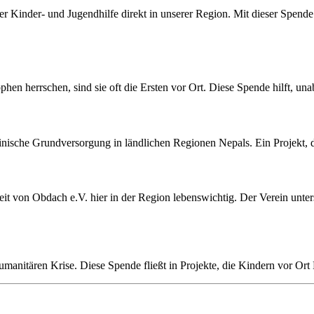
der Kinder- und Jugendhilfe direkt in unserer Region. Mit dieser Spen
hen herrschen, sind sie oft die Ersten vor Ort. Diese Spende hilft, un
inische Grundversorgung in ländlichen Regionen Nepals. Ein Projekt, da
rbeit von Obdach e.V. hier in der Region lebenswichtig. Der Verein un
umanitären Krise. Diese Spende fließt in Projekte, die Kindern vor Or