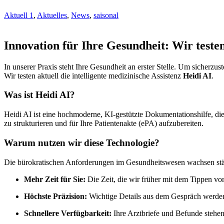
Aktuell 1
,
Aktuelles
,
News
,
saisonal
Innovation für Ihre Gesundheit: Wir teste
In unserer Praxis steht Ihre Gesundheit an erster Stelle. Um sicher
Wir testen aktuell die intelligente medizinische Assistenz
Heidi AI
.
Was ist Heidi AI?
Heidi AI ist eine hochmoderne, KI-gestützte Dokumentationshilfe, die
zu strukturieren und für Ihre Patientenakte (ePA) aufzubereiten.
Warum nutzen wir diese Technologie?
Die bürokratischen Anforderungen im Gesundheitswesen wachsen stän
Mehr Zeit für Sie:
Die Zeit, die wir früher mit dem Tippen vo
Höchste Präzision:
Wichtige Details aus dem Gespräch werden s
Schnellere Verfügbarkeit:
Ihre Arztbriefe und Befunde stehen 