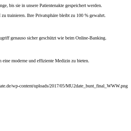
nge, bis sie in unsere Patientenakte gespeichert werden.
u trainieren. Ihre Privatsphäre bleibt zu 100 % gewahrt.
griff genauso sicher geschützt wie beim Online-Banking.
en eine moderne und effiziente Medizin zu bieten.
odate.de/wp-content/uploads/2017/05/MU2date_bunt_final_WWW.png