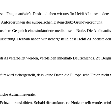
en Fragen aufwirft. Deshalb haben wir uns für Heidi AI entschieden:
en Anforderungen der europäischen Datenschutz-Grundverordnung.
aus dem Gespräch eine strukturierte medizinische Notiz. Die Audioaufna
ussetzung. Deshalb haben wir sichergestellt, dass
Heidi AI
höchste deut
 AI verarbeitet werden, verbleiben innerhalb Deutschlands. Zu Bergi
urt wird sichergestellt, dass keine Daten die Europäische Union nicht 
mmliche Aufnahmegeräte:
htzeit transkribiert. Sobald die strukturierte Notiz erstellt wurde, wi