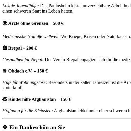
Lokale Jugendhilfe:
Das Paulusheim leistet unverzichtbare Arbeit in 
einen schweren Start ins Leben hatten.
🌍 Ärzte ohne Grenzen – 500 €
Medizinische Nothilfe weltweit:
Wo Kriege, Krisen oder Naturkatastrop
🏥 Brepal – 200 €
Gesundheit für Nepal:
Der Verein Brepal engagiert sich für die mediz
🧣 Obdach e.V. – 150 €
Hilfe für Wohnungslose:
Besonders in der kalten Jahreszeit ist die A
Unterkunft.
🧸 Kinderhilfe Afghanistan – 150 €
Hoffnung für die Kleinsten:
Afghanistan leidet unter einer schweren h
🔷 Ein Dankeschön an Sie