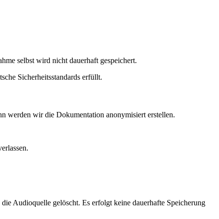
hme selbst wird nicht dauerhaft gespeichert.
sche Sicherheitsstandards erfüllt.
nn werden wir die Dokumentation anonymisiert erstellen.
verlassen.
rd die Audioquelle gelöscht. Es erfolgt keine dauerhafte Speicherung