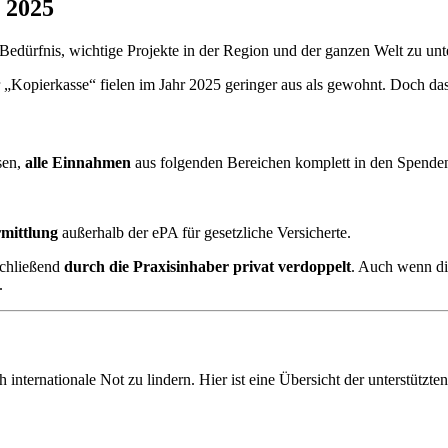
 2025
Bedürfnis, wichtige Projekte in der Region und der ganzen Welt zu unte
er „Kopierkasse“ fielen im Jahr 2025 geringer aus als gewohnt. Doch da
sen,
alle Einnahmen
aus folgenden Bereichen komplett in den Spenden
mittlung
außerhalb der ePA für gesetzliche Versicherte.
schließend
durch die Praxisinhaber privat verdoppelt
. Auch wenn di
.
internationale Not zu lindern. Hier ist eine Übersicht der unterstützten