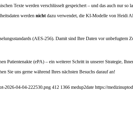
ischen Texte werden verschlüsselt gespeichert – und das auch nur so la
dheitsdaten werden
nicht
dazu verwendet, die KI-Modelle von Heidi AI z
selungsstandards (AES-256). Damit sind Ihre Daten vor unbefugtem Zu
n Patientenakte (ePA) – ein weiterer Schritt in unserer Strategie, Ihn
hen Sie uns gerne während Ihres nächsten Besuchs darauf an!
hot-2026-04-04-222530.png
412
1366
medup2date
https://medizinupt