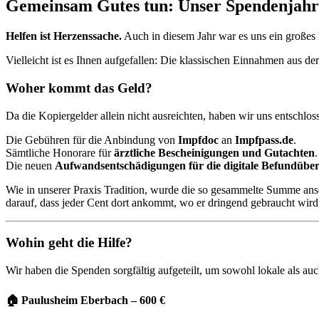
Gemeinsam Gutes tun: Unser Spendenjahr
Helfen ist Herzenssache.
Auch in diesem Jahr war es uns ein großes 
Vielleicht ist es Ihnen aufgefallen: Die klassischen Einnahmen aus d
Woher kommt das Geld?
Da die Kopiergelder allein nicht ausreichten, haben wir uns entschlos
Die Gebühren für die Anbindung von
Impfdoc
an
Impfpass.de
.
Sämtliche Honorare für
ärztliche Bescheinigungen und Gutachten
.
Die neuen
Aufwandsentschädigungen für die digitale Befundüber
Wie in unserer Praxis Tradition, wurde die so gesammelte Summe an
darauf, dass jeder Cent dort ankommt, wo er dringend gebraucht wird
Wohin geht die Hilfe?
Wir haben die Spenden sorgfältig aufgeteilt, um sowohl lokale als auch 
🏠 Paulusheim Eberbach – 600 €