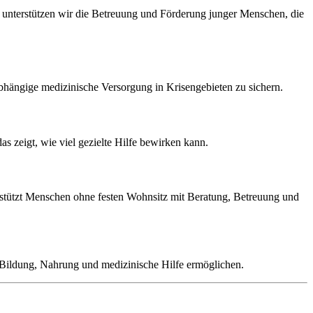
de unterstützen wir die Betreuung und Förderung junger Menschen, die
abhängige medizinische Versorgung in Krisengebieten zu sichern.
s zeigt, wie viel gezielte Hilfe bewirken kann.
terstützt Menschen ohne festen Wohnsitz mit Beratung, Betreuung und
t Bildung, Nahrung und medizinische Hilfe ermöglichen.