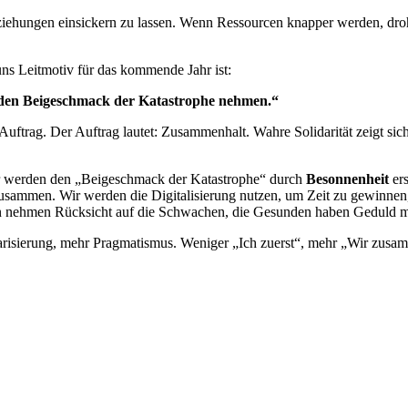
iehungen einsickern zu lassen. Wenn Ressourcen knapper werden, droht
uns Leitmotiv für das kommende Jahr ist:
r den Beigeschmack der Katastrophe nehmen.“
 Auftrag. Der Auftrag lautet: Zusammenhalt. Wahre Solidarität zeigt sic
 Wir werden den „Beigeschmack der Katastrophe“ durch
Besonnenheit
ers
 zusammen. Wir werden die Digitalisierung nutzen, um Zeit zu gewinnen
rken nehmen Rücksicht auf die Schwachen, die Gesunden haben Geduld m
arisierung, mehr Pragmatismus. Weniger „Ich zuerst“, mehr „Wir zusa