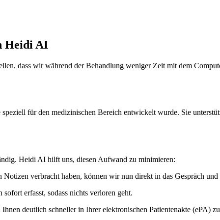
n Heidi AI
zustellen, dass wir während der Behandlung weniger Zeit mit dem Comp
 speziell für den medizinischen Bereich entwickelt wurde. Sie unterstü
dig. Heidi AI hilft uns, diesen Aufwand zu minimieren:
n Notizen verbracht haben, können wir nun direkt in das Gespräch und 
ofort erfasst, sodass nichts verloren geht.
Ihnen deutlich schneller in Ihrer elektronischen Patientenakte (ePA) z