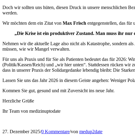
Doch wir sollten uns hüten, diesen Druck in unsere menschlichen Bez
werden.
Wir möchten dem ein Zitat von
Max Frisch
entgegenstellen, das für 
„Die Krise ist ein produktiver Zustand. Man muss ihr nu
Nehmen wir die aktuelle Lage also nicht als Katastrophe, sondern als
müssen, wie wir Mangel verwalten.
Für uns als Praxis und für Sie als Patienten bedeutet das für 2026:
(Politik/Kassen/Reich) und „wir hier unten“. Stattdessen rücken wir
dass in unserer Praxis der Solidargedanke lebendig bleibt: Die Sta
Lassen Sie uns das Jahr 2026 in diesem Geiste angehen: Weniger Pol
Kommen Sie gut, gesund und mit Zuversicht ins neue Jahr.
Herzliche Grüße
Ihr Team von medizinuptodate
27. Dezember 2025
/
0 Kommentare
/
von
medup2date