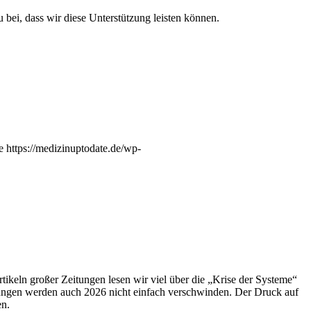
 bei, dass wir diese Unterstützung leisten können.
e
https://medizinuptodate.de/wp-
ikeln großer Zeitungen lesen wir viel über die „Krise der Systeme“
ngen werden auch 2026 nicht einfach verschwinden. Der Druck auf
en.