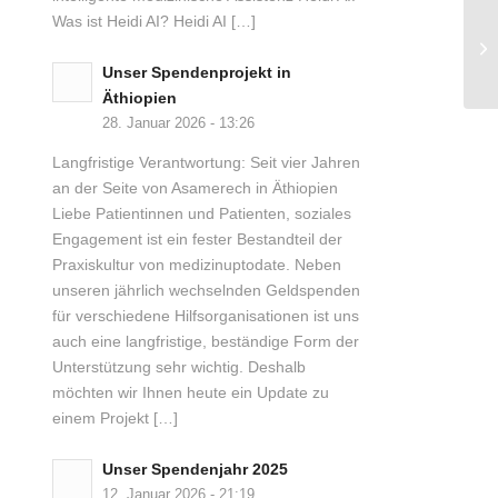
Was ist Heidi AI? Heidi AI […]
Unser Spendenprojekt in
Äthiopien
28. Januar 2026 - 13:26
Langfristige Verantwortung: Seit vier Jahren
an der Seite von Asamerech in Äthiopien
Liebe Patientinnen und Patienten, soziales
Engagement ist ein fester Bestandteil der
Praxiskultur von medizinuptodate. Neben
unseren jährlich wechselnden Geldspenden
für verschiedene Hilfsorganisationen ist uns
auch eine langfristige, beständige Form der
Unterstützung sehr wichtig. Deshalb
möchten wir Ihnen heute ein Update zu
einem Projekt […]
Unser Spendenjahr 2025
12. Januar 2026 - 21:19