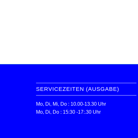
SERVICEZEITEN (AUSGABE)
Mo, Di, Mi, Do : 10.00-13.30 Uhr
Mo, Di, Do : 15:30 -17:.30 Uhr