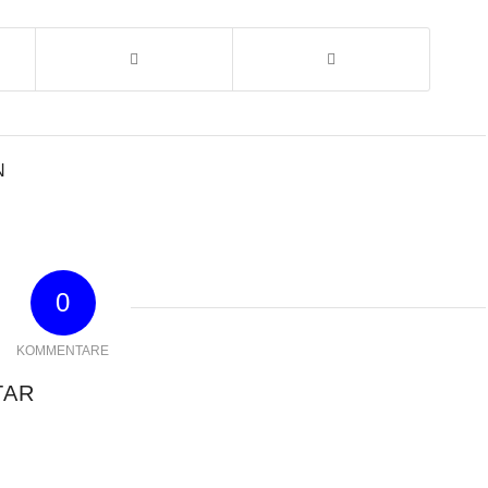
N
0
KOMMENTARE
TAR