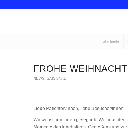
.
Startseite
FROHE WEIHNACH
NEWS
,
SAISONAL
Liebe Patienten/innen, liebe Besucher/innen,
Wir wünschen Ihnen gesegnete Weihnachten und
Momente des Innehaltens, Genießens und zur 