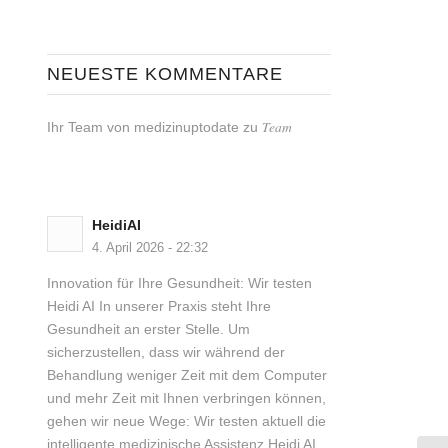
NEUESTE KOMMENTARE
Team
Ihr Team von medizinuptodate
zu
HeidiAI
4. April 2026 - 22:32
Innovation für Ihre Gesundheit: Wir testen
Heidi AI In unserer Praxis steht Ihre
Gesundheit an erster Stelle. Um
sicherzustellen, dass wir während der
Behandlung weniger Zeit mit dem Computer
und mehr Zeit mit Ihnen verbringen können,
gehen wir neue Wege: Wir testen aktuell die
intelligente medizinische Assistenz Heidi AI.