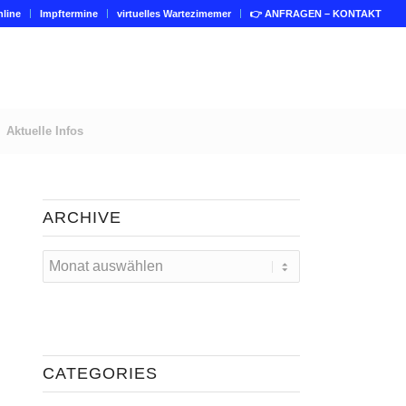
line
Impftermine
virtuelles Wartezimemer
👉 ANFRAGEN – KONTAKT
Aktuelle Infos
ARCHIVE
CATEGORIES