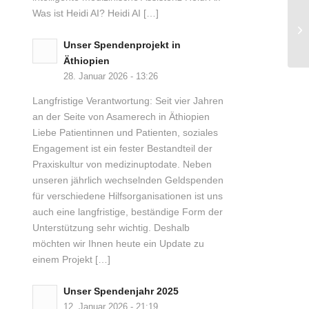
Was ist Heidi AI? Heidi AI […]
Unser Spendenprojekt in
Äthiopien
28. Januar 2026 - 13:26
Langfristige Verantwortung: Seit vier Jahren
an der Seite von Asamerech in Äthiopien
Liebe Patientinnen und Patienten, soziales
Engagement ist ein fester Bestandteil der
Praxiskultur von medizinuptodate. Neben
unseren jährlich wechselnden Geldspenden
für verschiedene Hilfsorganisationen ist uns
auch eine langfristige, beständige Form der
Unterstützung sehr wichtig. Deshalb
möchten wir Ihnen heute ein Update zu
einem Projekt […]
Unser Spendenjahr 2025
12. Januar 2026 - 21:19