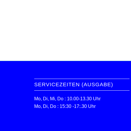
SERVICEZEITEN (AUSGABE)
Mo, Di, Mi, Do : 10.00-13.30 Uhr
Mo, Di, Do : 15:30 -17:.30 Uhr