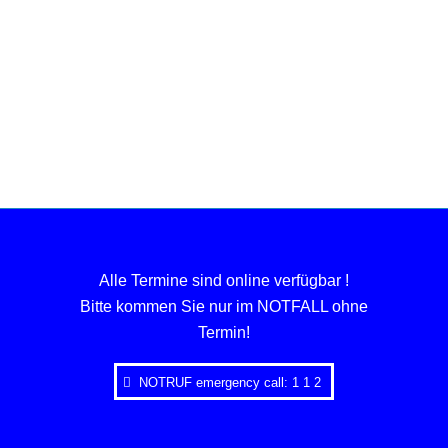
Alle Termine sind online verfügbar !
Bitte kommen Sie nur im NOTFALL ohne
Termin!
NOTRUF emergency call: 1 1 2