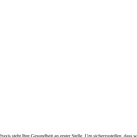
 Praxis steht Ihre Gesundheit an erster Stelle. Um sicherzustellen, d