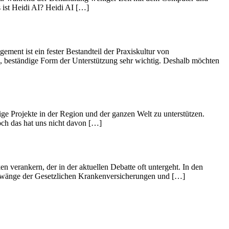
s ist Heidi AI? Heidi AI […]
ement ist ein fester Bestandteil der Praxiskultur von
e, beständige Form der Unterstützung sehr wichtig. Deshalb möchten
e Projekte in der Region und der ganzen Welt zu unterstützen.
och das hat uns nicht davon […]
erankern, der in der aktuellen Debatte oft untergeht. In den
 Zwänge der Gesetzlichen Krankenversicherungen und […]