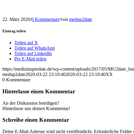
22. März 2020
/
0 Kommentare
/
von
medup2date
Eintrag teilen
Teilen auf X
Teilen auf WhatsApp
Teilen auf LinkedIn
Per E-Mail teilen
https://medizinuptodate.de/wp-content/uploads/2017/05/MU2date_
medup2date
2020-03-22 23:10:40
2020-03-22 23:10:40
XX
0
Kommentare
Hinterlasse einen Kommentar
An der Diskussion beteiligen?
Hinterlasse uns deinen Kommentar!
Schreibe einen Kommentar
Deine E-Mail-Adresse wird nicht veröffentlicht.
Erforderliche Felder 