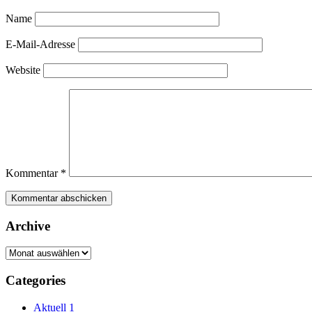
Name
E-Mail-Adresse
Website
Kommentar
*
Archive
Archive
Categories
Aktuell 1