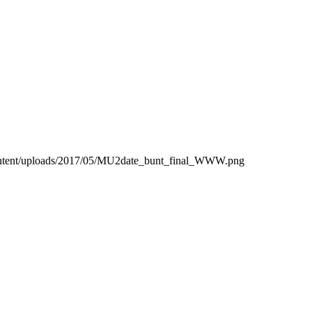
content/uploads/2017/05/MU2date_bunt_final_WWW.png