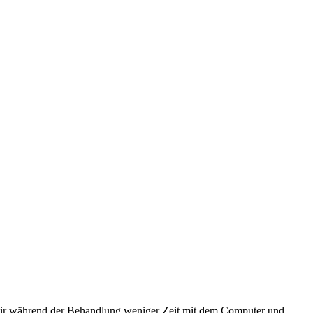
ass wir während der Behandlung weniger Zeit mit dem Computer und