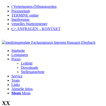
ℹ Vertretungen-Öffnungszeiten
Praxisurlaub
TERMINE online
Impftermine
virtuelles Wartezimemer
👉 ANFRAGEN – KONTAKT
.
Startseite
Leistungen
Praxis
Leitbild
Downloads
Stellenangebote
Service
Team
Links
Aktuelle Infos
Menü
Menü
XX