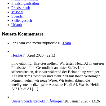
Praxisorganisation
Praxisurlaub
saisonal
Spenden
Stellengesuch
Urlaub
Neueste Kommentare
Ihr Team von medizinuptodate
zu
Team
HeidiAI
4. April 2026 - 22:32
Innovation für Ihre Gesundheit: Wir testen Heidi AI In unserer
Praxis steht Ihre Gesundheit an erster Stelle. Um
sicherzustellen, dass wir während der Behandlung weniger
Zeit mit dem Computer und mehr Zeit mit Ihnen verbringen
können, gehen wir neue Wege: Wir testen aktuell die
intelligente medizinische Assistenz Heidi AI. Was ist Heidi
AI? Heidi AI […]
Unser Spendenprojekt in Äthiopien
28. Januar 2026 - 13:26