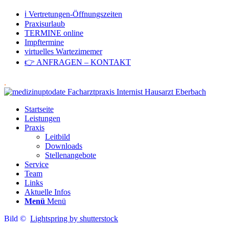
ℹ Vertretungen-Öffnungszeiten
Praxisurlaub
TERMINE online
Impftermine
virtuelles Wartezimemer
👉 ANFRAGEN – KONTAKT
.
Startseite
Leistungen
Praxis
Leitbild
Downloads
Stellenangebote
Service
Team
Links
Aktuelle Infos
Menü
Menü
Bild ©
Lightspring by shutterstock