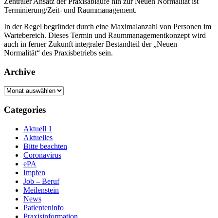
Zentraler Ansatz der Praxisabläufe hin zur Neuen Normalität ist
Terminierung/Zeit- und Raummanagement.
In der Regel begründet durch eine Maximalanzahl von Personen im
Wartebereich. Dieses Termin und Raummanagementkonzept wird
auch in ferner Zukunft integraler Bestandteil der „Neuen
Normalität“ des Praxisbetriebs sein.
Archive
Archive
Categories
Aktuell 1
Aktuelles
Bitte beachten
Coronavirus
ePA
Impfen
Job – Beruf
Meilenstein
News
Patienteninfo
Praxisinformation