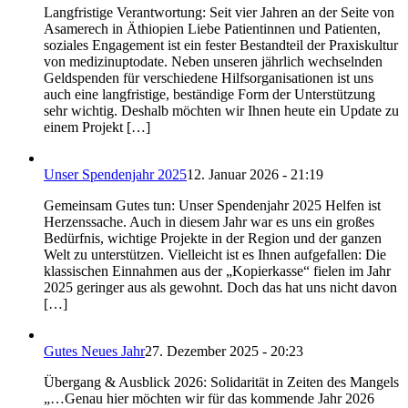
Langfristige Verantwortung: Seit vier Jahren an der Seite von
Asamerech in Äthiopien Liebe Patientinnen und Patienten,
soziales Engagement ist ein fester Bestandteil der Praxiskultur
von medizinuptodate. Neben unseren jährlich wechselnden
Geldspenden für verschiedene Hilfsorganisationen ist uns
auch eine langfristige, beständige Form der Unterstützung
sehr wichtig. Deshalb möchten wir Ihnen heute ein Update zu
einem Projekt […]
Unser Spendenjahr 2025
12. Januar 2026 - 21:19
Gemeinsam Gutes tun: Unser Spendenjahr 2025 Helfen ist
Herzenssache. Auch in diesem Jahr war es uns ein großes
Bedürfnis, wichtige Projekte in der Region und der ganzen
Welt zu unterstützen. Vielleicht ist es Ihnen aufgefallen: Die
klassischen Einnahmen aus der „Kopierkasse“ fielen im Jahr
2025 geringer aus als gewohnt. Doch das hat uns nicht davon
[…]
Gutes Neues Jahr
27. Dezember 2025 - 20:23
Übergang & Ausblick 2026: Solidarität in Zeiten des Mangels
„…Genau hier möchten wir für das kommende Jahr 2026