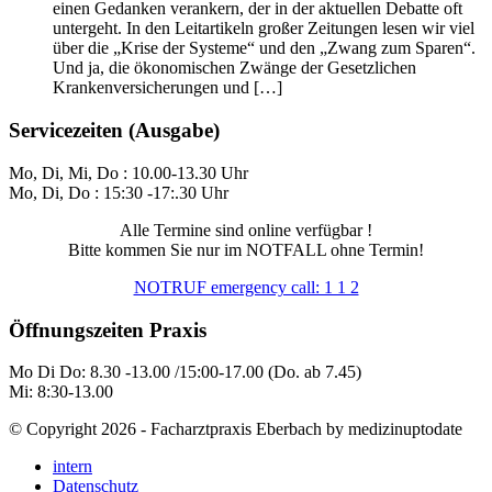
einen Gedanken verankern, der in der aktuellen Debatte oft
untergeht. In den Leitartikeln großer Zeitungen lesen wir viel
über die „Krise der Systeme“ und den „Zwang zum Sparen“.
Und ja, die ökonomischen Zwänge der Gesetzlichen
Krankenversicherungen und […]
Servicezeiten (Ausgabe)
Mo, Di, Mi, Do : 10.00-13.30 Uhr
Mo, Di, Do : 15:30 -17:.30 Uhr
Alle Termine sind online verfügbar !
Bitte kommen Sie nur im NOTFALL ohne Termin!
NOTRUF emergency call: 1 1 2
Öffnungszeiten Praxis
Mo Di Do: 8.30 -13.00 /15:00-17.00 (Do. ab 7.45)
Mi: 8:30-13.00
© Copyright 2026 - Facharztpraxis Eberbach by medizinuptodate
intern
Datenschutz