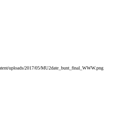
content/uploads/2017/05/MU2date_bunt_final_WWW.png