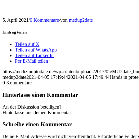
5. April 2021
/
0 Kommentare
/
von
medup2date
Eintrag teilen
Teilen auf X
Teilen auf WhatsApp
Teilen auf LinkedIn
Per E-Mail teilen
https://medizinuptodate.de/wp-content/uploads/2017/05/MU2date_
medup2date
2021-04-05 17:49:44
2021-04-05 17:49:44
Hands in prote
0
Kommentare
Hinterlasse einen Kommentar
An der Diskussion beteiligen?
Hinterlasse uns deinen Kommentar!
Schreibe einen Kommentar
Deine E-Mail-Adresse wird nicht veröffentlicht.
Erforderliche Felder 