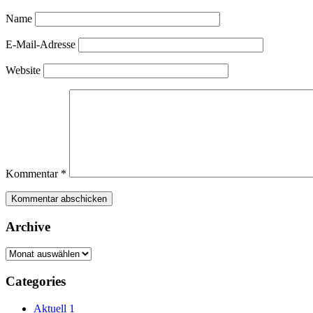
Name
E-Mail-Adresse
Website
Kommentar
*
Archive
Archive
Categories
Aktuell 1