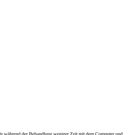
ass wir während der Behandlung weniger Zeit mit dem Computer und