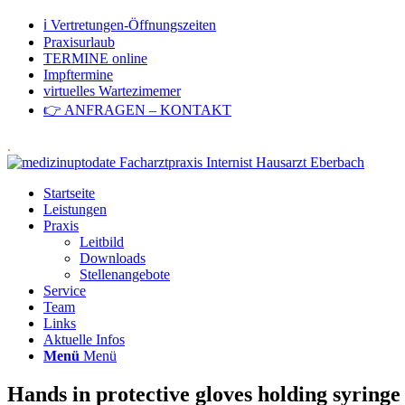
ℹ Vertretungen-Öffnungszeiten
Praxisurlaub
TERMINE online
Impftermine
virtuelles Wartezimemer
👉 ANFRAGEN – KONTAKT
.
Startseite
Leistungen
Praxis
Leitbild
Downloads
Stellenangebote
Service
Team
Links
Aktuelle Infos
Menü
Menü
Hands in protective gloves holding syringe