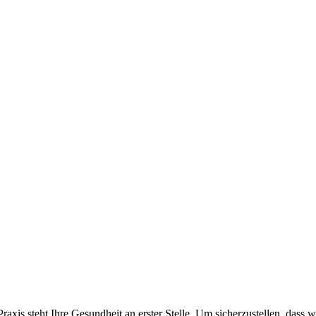
 Praxis steht Ihre Gesundheit an erster Stelle. Um sicherzustellen, d