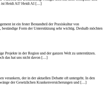
s ist Heidi AI? Heidi AI […]
ement ist ein fester Bestandteil der Praxiskultur von
e, beständige Form der Unterstützung sehr wichtig. Deshalb möchten
e Projekte in der Region und der ganzen Welt zu unterstützen.
och das hat uns nicht davon […]
erankern, der in der aktuellen Debatte oft untergeht. In den
 Zwänge der Gesetzlichen Krankenversicherungen und […]