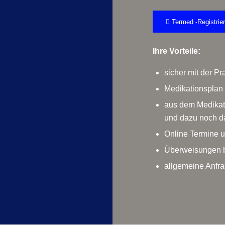
Termed -Registrie
Ihre Vorteile:
sicher mit der P
Medikationsplan 
aus dem Medikat
und dazu noch d
Online Termine 
Überweisungen b
allgemeine Anfra