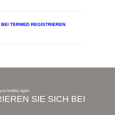
T BEI TERMED REGISTRIEREN
 you healthy again
IEREN SIE SICH BEI
D