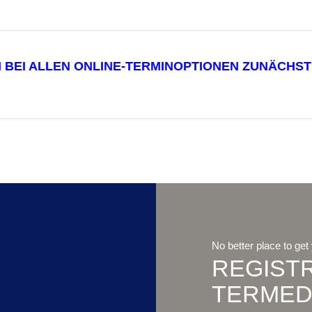
CH BEI ALLEN ONLINE-TERMINOPTIONEN ZUNÄCHS
No better place to get
REGISTR
TERME