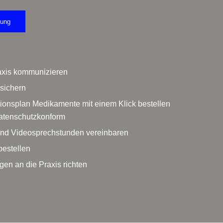
rung
raxis kommunizieren
sichern
ionsplan Medikamente mit einem Klick bestellen
atenschutzkonform
und Videosprechstunden vereinbaren
estellen
gen an die Praxis richten