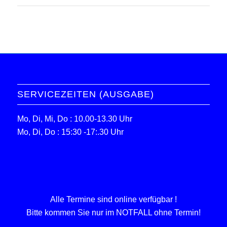
SERVICEZEITEN (AUSGABE)
Mo, Di, Mi, Do : 10.00-13.30 Uhr
Mo, Di, Do : 15:30 -17:.30 Uhr
Alle Termine sind online verfügbar !
Bitte kommen Sie nur im NOTFALL ohne Termin!