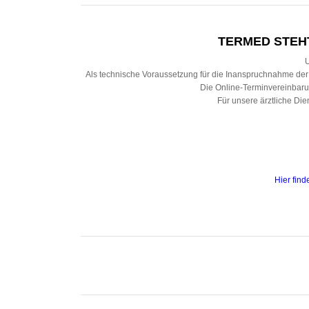
TERMED STEH
U
Als technische Voraussetzung für die Inanspruchnahme der O
Die Online-Terminvereinbarun
Für unsere ärztliche Di
Hier fin